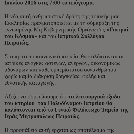
Ιουλίου 2016 στις 7:00 το απόγευμα.
Η νέα αυτή ανθρωπιστική δράση της τοπικής μας
Εκκλησίας πραγματοποιείται με τη σύμπραξη της
εγνωσμένης Μη Κυβερνητικής Οργάνωσης «
Γιατροί
του Κόσμου
» και του
Ιατρικού Συλλόγου
Πειραιώς.
Στο πρότυπο κοινωνικό ιατρείο θα καλύπτονται οι
ιατρικές ανάγκες αστέγων, ανέργων, οικονομικώς
αδυνάμων και κάθε εμπερίστατου συνανθρώπου
χωρίς καμία διάκριση θρησκείας, φυλής και
εθνοτικής καταγωγής.
Αξίζει να σημειώσουμε ότι
τα λειτουργικά έξοδα
του κτηρίου του Πολυδύναμου Ιατρείου θα
καλύπτονται από το Γενικό Φιλόπτωχο Ταμείο της
Ιεράς Μητροπόλεως Πειραιώς
.
Η προσπάθεια αυτή έρχεται ως αποτέλεσμα της