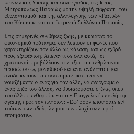
κοινωνικής δράσης και συνεργασίας της Ιεράς
Μητροπόλεως Πειραιώς με την υψηλή έκφραση του
εθελοντισμού και της αλληλεγγύης των «Γιατρών
του Κόσμου» και του Ιατρικού Συλλόγου Πειραιώς.
Στις σημερινές συνθήκες ζωής, με κυρίαρχο το
οικονομικό πρόταγμα, δεν λείπουν οι φωνές που
χαρακτηρίζουν τον άλλο ως κόλαση και ως εχθρό
προς εξαφάνιση. Απέναντι σε όλα αυτά, οι
χριστιανοί προβάλλουν την αξία του ανθρώπινου
προσώπου ως μοναδικού και ανεπανάληπτου και
αναδεικνύουν το πόσο σημαντικό είναι να
νοιαζόμαστε ο ένας για τον άλλο, να ενεργούμε ο
ένας υπέρ του άλλου, να θυσιαζόμαστε ο ένας υπέρ
του άλλου, ενθυμούμενοι την Ευαγγελική εντολή της
αγάπης προς τον πλησίον: «Εφ’ όσον εποιήσατε ενί
τούτων των αδελφών μου των ελαχίστων, εμοί
εποιήσατε».