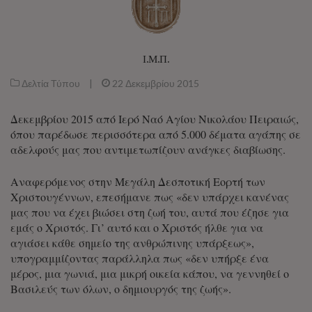
Ι.Μ.Π.
Δελτία Τύπου
|
22 Δεκεμβρίου 2015
Δεκεμβρίου 2015 από Ιερό Ναό Αγίου Νικολάου Πειραιώς,
όπου παρέδωσε περισσότερα από 5.000 δέματα αγάπης σε
αδελφούς μας που αντιμετωπίζουν ανάγκες διαβίωσης.
Αναφερόμενος στην Μεγάλη Δεσποτική Εορτή των
Χριστουγέννων, επεσήμανε πως «δεν υπάρχει κανένας
μας που να έχει βιώσει στη ζωή του, αυτά που έζησε για
εμάς ο Χριστός. Γι’ αυτό και ο Χριστός ήλθε για να
αγιάσει κάθε σημείο της ανθρώπινης υπάρξεως»,
υπογραμμίζοντας παράλληλα πως «δεν υπήρξε ένα
μέρος, μια γωνιά, μια μικρή οικεία κάπου, να γεννηθεί ο
Βασιλεύς των όλων, ο δημιουργός της ζωής».