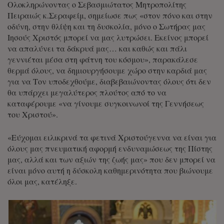
Ολοκληρώνοντας ο Σεβασμιώτατος Μητροπολίτης
Πειραιώς κ.Σεραφείμ, σημείωσε πως «στον πόνο και στην
οδύνη, στην θλίψη και τη δυσκολία, μόνο ο Σωτήρας μας
Ιησούς Χριστός μπορεί να μας λυτρώσει. Εκείνος μπορεί
να απαλύνει τα δάκρυά μας… και καθώς και πάλι
γεννιέται μέσα στη φάτνη του κόσμου», παρακάλεσε
θερμά όλους, να δημιουργήσουμε χώρο στην καρδιά μας
για να Τον υποδεχθούμε, διαβεβαιώνοντας όλους ότι δεν
θα υπάρχει μεγαλύτερος πλούτος από το να
καταφέρουμε «να γίνουμε συγκοινωνοί της Γεννήσεως
του Χριστού».
«Εύχομαι ειλικρινά τα φετινά Χριστούγεννα να είναι για
όλους μας πνευματική αφορμή ενδυναμώσεως της Πίστης
μας, αλλά και των αξιών της ζωής μας» που δεν μπορεί να
είναι μόνο αυτή η δύσκολη καθημερινότητα που βιώνουμε
όλοι μας, κατέληξε.