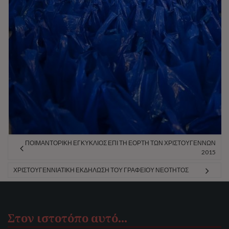
ΠΟΙΜΑΝΤΟΡΙΚΗ ΕΓΚΥΚΛΙΟΣ ΕΠΙ ΤΗ ΕΟΡΤΗ ΤΩΝ ΧΡΙΣΤΟΥΓΕΝΝΩΝ
2015
ΧΡΙΣΤΟΥΓΕΝΝΙΆΤΙΚΗ ΕΚΔΉΛΩΣΗ ΤΟΥ ΓΡΑΦΕΊΟΥ ΝΕΌΤΗΤΟΣ
Στον ιστοτόπο αυτό…