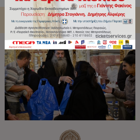
είναι μήνυμα αγάπης, και κοινωνίας»