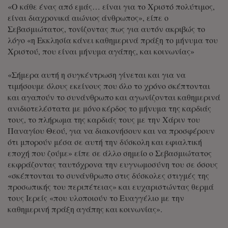
«Ο κάθε ένας από εμάς… είναι για το Χριστό πολύτιμος,
είναι διαχρονικά αιώνιος άνθρωπος», είπε ο
Σεβασμιώτατος, τονίζοντας πως για αυτόν ακριβώς το
λόγο «η Εκκλησία κάνει καθημερινά πράξη το μήνυμα του
Χριστού, που είναι μήνυμα αγάπης, και κοινωνίας»
«Σήμερα αυτή η συγκέντρωση γίνεται και για να
τιμήσουμε όλους εκείνους που όλο το χρόνο σκέπτονται
και αγαπούν το συνάνθρωπο και αγωνίζονται καθημερινά
ανιδιοτελέστατα με μόνο κέρδος το μήνυμα της καρδιάς
τους, το πλήρωμα της καρδιάς τους με την Χάριν του
Παναγίου Θεού, για να διακονήσουν και να προσφέρουν
ότι μπορούν μέσα σε αυτή την δύσκολη και εφιαλτική
εποχή που ζούμε» είπε σε άλλο σημείο ο Σεβασμιώτατος
εκφράζοντας ταυτόχρονα την ευγνωμοσύνη του σε όσους
«σκέπτονται το συνάνθρωπο στις δύσκολες στιγμές της
προσωπικής του περιπέτειας» και ευχαριστώντας θερμά
τους Ιερείς «που υλοποιούν το Ευαγγέλιο με την
καθημερινή πράξη αγάπης και κοινωνίας».