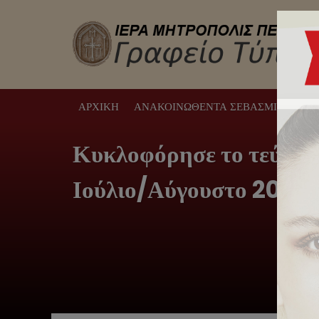
ΑΡΧΙΚΉ
ΑΝΑΚΟΙΝΩΘΈΝΤΑ ΣΕΒΑΣΜΙΩΤΆΤΟΥ
Κυκλοφόρησε το τεύχος 
Ιούλιο/Αύγουστο 2026.