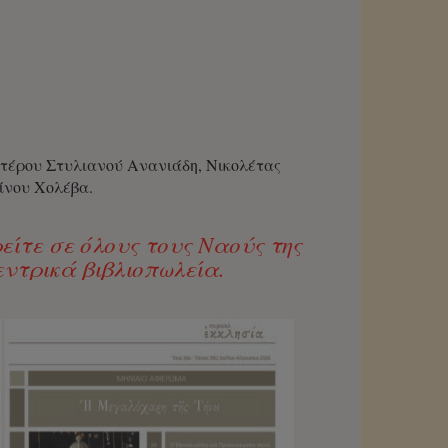
βυτέρου Στυλιανού Ανανιάδη, Νικολέτας
ίνου Χολέβα.
είτε σε όλους τους Ναούς της
εντρικά βιβλιοπωλεία.