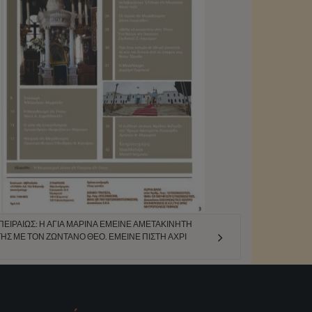
ΕΙΡΑΙΏΣ: Η ΑΓΊΑ ΜΑΡΊΝΑ ΈΜΕΙΝΕ ΑΜΕΤΑΚΊΝΗΤΗ
ΗΣ ΜΕ ΤΟΝ ΖΩΝΤΑΝΌ ΘΕΌ. ΈΜΕΙΝΕ ΠΙΣΤΉ ΆΧΡΙ