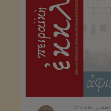
Γενική Κατηγορία
,
Δελ