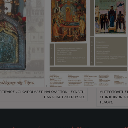
ΙΡΑΙΏΣ: «ΟΙ ΚΑΙΡΟΊ ΜΑΣ ΕΊΝΑΙ ΧΑΛΕΠΟΊ» – ΣΎΝΑΞΗ
ΜΗΤΡΟΠΟΛΊΤΗΣ Π
ΠΑΝΑΓΊΑΣ ΤΡΙΧΕΡΟΎΣΑΣ
ΣΤΗΝ ΚΟΙΝΩΝΊΑ Τ
ΤΈΛΟΥΣ