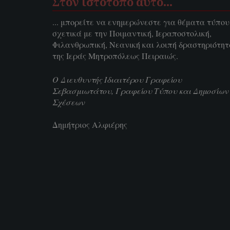
Στον ιστοτόπο αυτό…
... μπορείτε να ενημερώνεστε για θέματα τύπου
σχετικά με την Ποιμαντική, Ιεραποστολική,
Φιλανθρωπική, Νεανική και λοιπή δραστηριότη
της Ιεράς Μητροπόλεως Πειραιώς.
Ο Διευθυντής Ιδιαιτέρου Γραφείου
Σεβασμιωτάτου, Γραφείου Τύπου και Δημοσίων
Σχέσεων
Δημήτριος Αλφιέρης