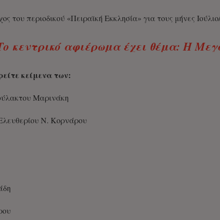
ος του περιοδικού «Πειραϊκή Εκκλησία» για τους μήνες Ιούλιο
Το κεντρικό αφιέρωμα έχει θέμα:
Η Μεγ
ρείτε κείμενα των:
φύλακτου Μαρινάκη
Ελευθερίου Ν. Κορνάρου
άδη
ρου