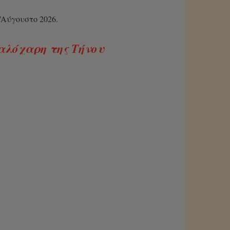
/Αύγουστο 2026.
αλόχαρη της Τήνου