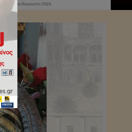
μήνες Ιούλιο/Αύγουστο 2026.