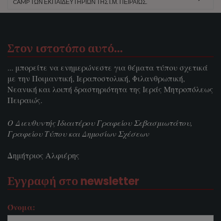
CAMP ΤΩΝ ΕΚΠΑΙΔΕΥΤΗΡΊΩΝ ΤΗΣ Ι.Μ. ΠΕΙΡΑΙΏΣ.
Στον ιστοτόπο αυτό…
... μπορείτε να ενημερώνεστε για θέματα τύπου σχετικά
με την Ποιμαντική, Ιεραποστολική, Φιλανθρωπική,
Νεανική και λοιπή δραστηριότητα της Ιεράς Μητροπόλεως
Πειραιώς.
Ο Διευθυντής Ιδιαιτέρου Γραφείου Σεβασμιωτάτου,
Γραφείου Τύπου και Δημοσίων Σχέσεων
Δημήτριος Αλφιέρης
Εγγραφή στο newsletter
Όνομα: