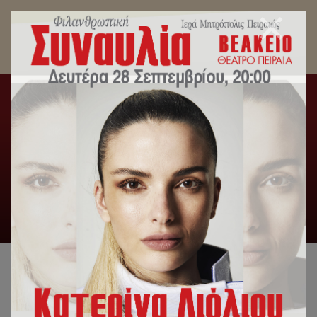
«Η ΑΛΗΘΕΙΑ ΔΙΑ ΤΗΝ ΑΝΑΚΟΙΝΩΣΙΝ ΤΟΥ
ΚΛΗΡΙΚΟΥ ΤΗΣ ΙΕΡΑΣ ΜΗΤΡΟΠΟΛΕΩΣ
ΚΥΘΗΡΩΝ & ΑΝΤΙΚΥΘΗΡΩΝ
ΠΡΩΤΟΠΡΕΣΒΥΤΕΡΟΥ ΑΓΓΕΛΟΥ
ΑΓΓΕΛΑΚΟΠΟΛΟΥ»
Αρχική
/
Ανακοινωθέντα Ι.Μ.Π.
,
Γενική Κατηγορία
,
Δελτία
Τύπου
/
«Η ΑΛΗΘΕΙΑ ΔΙΑ ΤΗΝ ΑΝΑΚΟΙΝΩΣΙΝ ΤΟΥ
ΚΛΗΡΙΚΟΥ ΤΗΣ ΙΕΡΑΣ ΜΗΤΡΟΠΟΛΕΩΣ ΚΥΘΗΡΩΝ &
ΑΝΤΙΚΥΘΗΡΩΝ ΠΡΩΤΟΠΡΕΣΒΥΤΕΡΟΥ ΑΓΓΕΛΟΥ