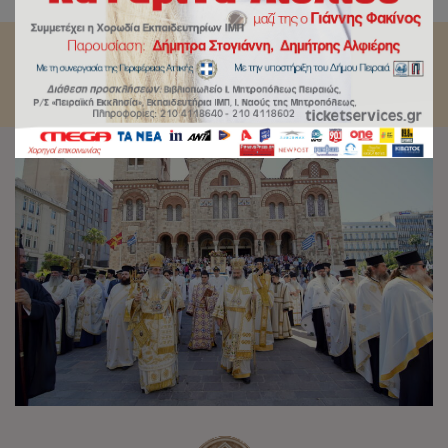
της ιστορίας και πέραν αυτής.