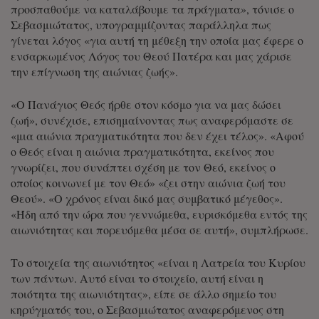
προσπαθούμε να καταλάβουμε τα πράγματα», τόνισε ο
Σεβασμιώτατος, υπογραμμίζοντας παράλληλα πως
γίνεται λόγος «για αυτή τη μέθεξη την οποία μας έφερε ο
ενσαρκωμένος Λόγος του Θεού Πατέρα και μας χάρισε
την επίγνωση της αιώνιας ζωής».
«Ο Πανάγιος Θεός ήρθε στον κόσμο για να μας δώσει
ζωή», συνέχισε, επισημαίνοντας πως αναφερόμαστε σε
«μια αιώνια πραγματικότητα που δεν έχει τέλος». «Αφού
ο Θεός είναι η αιώνια πραγματικότητα, εκείνος που
γνωρίζει, που συνάπτει σχέση με τον Θεό, εκείνος ο
οποίος κοινωνεί με τον Θεό» «ζει στην αιώνια ζωή του
Θεού». «Ο χρόνος είναι δικό μας συμβατικό μέγεθος».
«Ήδη από την ώρα που γεννώμεθα, ευρισκόμεθα εντός της
αιωνιότητας και πορευόμεθα μέσα σε αυτή», συμπλήρωσε.
Το στοιχεία της αιωνιότητος «είναι η Λατρεία του Κυρίου
των πάντων. Αυτό είναι το στοιχείο, αυτή είναι η
ποιότητα της αιωνιότητας», είπε σε άλλο σημείο του
κηρύγματός του, ο Σεβασμιώτατος αναφερόμενος στη