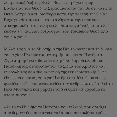
λατρευτική ζωή της Εκκλησίας, ως πρόγευση της
Βασιλείας του Θεού. Ο Σεβασμιώτατος τόνισε ότι κατά τη
Θεία Λατρεία και ιδιαίτερα κατά την τέλεση της Θείας
Ευχαριστίας προγεύεται ο άνθρωπος την ουράνια
πραγματικότητα, ενώ η εκκλησιαστική σύναξη αποτελεί
εικόνα της αιωνίου δοξολογίας του Τριαδικού Θεού από
τους Αγίους.
Μιλώντας για το Μυστήριο της Πεντηκοστής και τη δωρεά
του Αγίου Πνεύματος, υπογράμμισε ότι το Πνεύμα το
Άγιο παραμένει αδιαλείπτως μέσα στην Εκκλησία ως
Παράκλητος, συγκροτώντας το Σώμα του Χριστού και
ενεργώντας σε κάθε έκφανση της εκκλησιαστικής ζωής.
Όπως επεσήμανε, το Άγιο Πνεύμα αγιάζει, θεραπεύει,
φωτίζει, σώζει και ανακαινίζει τον άνθρωπο, ενώ τελεί τα
Ιερά Μυστήρια και χαρίζει τα πνευματικά χαρίσματα
στους πιστούς.
«Αυτό το Πνεύμα το Πανάγιο που τελειοί, που αγιάζει,
που θεραπεύει, που αποκαταλάσσει, που σώζει» «μένει