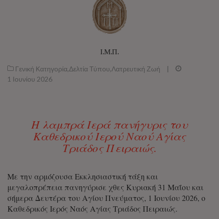
Ι.Μ.Π.
Γενική Κατηγορία
,
Δελτία Τύπου
,
Λατρευτική Ζωή
|
1 Ιουνίου 2026
Η λαμπρά Ιερά πανήγυρις του
Καθεδρικού Ιερού Ναού Αγίας
Τριάδος Πειραιώς.
Με την αρμόζουσα Εκκλησιαστική τάξη και
μεγαλοπρέπεια πανηγύρισε χθες Κυριακή 31 Μαΐου και
σήμερα Δευτέρα του Αγίου Πνεύματος, 1 Ιουνίου 2026, ο
Καθεδρικός Ιερός Ναός Αγίας Τριάδος Πειραιώς.