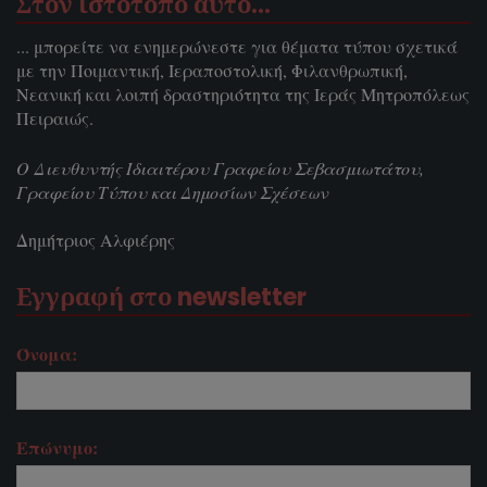
Στον ιστοτόπο αυτό…
... μπορείτε να ενημερώνεστε για θέματα τύπου σχετικά
με την Ποιμαντική, Ιεραποστολική, Φιλανθρωπική,
Νεανική και λοιπή δραστηριότητα της Ιεράς Μητροπόλεως
Πειραιώς.
Ο Διευθυντής Ιδιαιτέρου Γραφείου Σεβασμιωτάτου,
Γραφείου Τύπου και Δημοσίων Σχέσεων
Δημήτριος Αλφιέρης
Εγγραφή στο newsletter
Όνομα:
Επώνυμο: