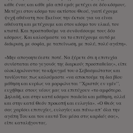
κάθε ένας και κάθε μία από εμάς μετέχει σε δύο κόσμους.
Μετέχει στον κόσμο του ακτίστου Θεού, γιατί έχουμε
ψυχή αθάνατη που Εκείνος την έκτισε για να είναι
αθάνατη και μετέχουμε και στον κόσμο τον υλικό, τον
κτιστό. Και προσπαθούμε να συνδυάσουμε τους δύο
κόσμους. Και καλούμαστε να το επιτύχουμε αυτό με
διάκριση, με σοφία, με ταπείνωση, με πολύ, πολύ αγάπη».
«Μην απογοητεύεστε ποτέ. Να ξέρετε ότι η επιτυχία
συνίσταται στο γεγονός της διαρκούς προσπαθείας», είπε
ολοκληρώνοντας το κήρυγμά του ο Σεβασμιώτατος και
τονίζοντας πως καλούμαστε «να αποκτούμε τη δια βίου
μάθηση και κυρίως να μορφώνεται ‘’Χριστός εν υμίν’’,
ευχήθηκε στους νέους μας να επιτύχουν «το αμφότερο.
Δηλαδή, και στην κατά κόσμον παιδεία και μάθηση, αλλά
και στην κατά Θεόν προκοπή και ευλογία». «Ο Θεός να
σας χαρίσει επιτυχίες, ευλογίες και πάνω απ’ όλα την
αγάπη Του και τον εαυτό Του μέσα στις καρδιές σας»,
είπε καταλήγοντας.