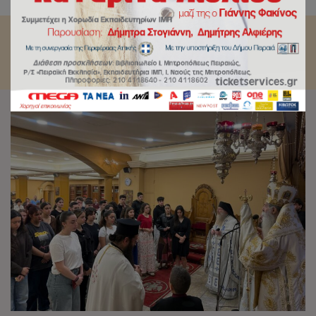
άνθρωποι, ελεύθεροι, δίκαιοι και αξιοπρεπείς».