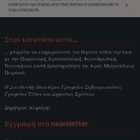
ΑΝΘΡΏΠΟΥ ΝΑ ΓΕΜΊΣΕΙ ΑΠΌ ΠΝΕΥΜΑΤΙΚΉ ΕΥΔΑΙΜΟΝΊΑ ΜΕ ΤΑ
ΥΛΙΚΆ ΠΡΆΓΜΑΤΑ.
Στον ιστοτόπο αυτό…
... μπορείτε να ενημερώνεστε για θέματα τύπου σχετικά
με την Ποιμαντική, Ιεραποστολική, Φιλανθρωπική,
Νεανική και λοιπή δραστηριότητα της Ιεράς Μητροπόλεως
Πειραιώς.
Ο Διευθυντής Ιδιαιτέρου Γραφείου Σεβασμιωτάτου,
Γραφείου Τύπου και Δημοσίων Σχέσεων
Δημήτριος Αλφιέρης
Εγγραφή στο newsletter