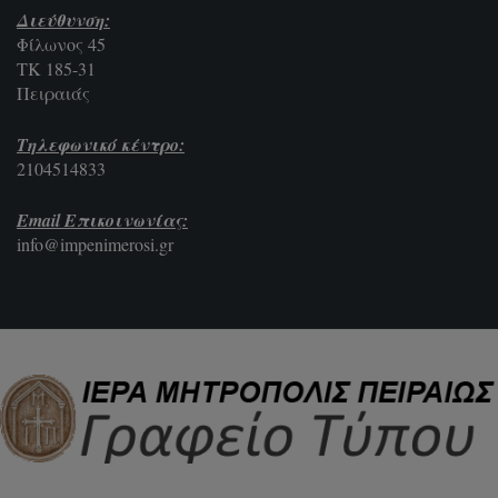
Διεύθυνση:
Φίλωνος 45
ΤΚ 185-31
Πειραιάς
Τηλεφωνικό κέντρο:
2104514833
Email Επικοινωνίας:
info@impenimerosi.gr