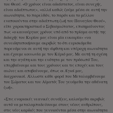
του Θεού. «Ο χρόνος είναι αδιάστατος, είναι συνεχής,
είναι αδιάπτωτος», «αλλά καθώς ζούμε μέσα σε αυτή την
αιωνιότητα, το παρελθόν, το παρόν και το μέλλον
ενοποιούνται στην αδιάπτωτη ζωή του Παναγίου Θεού»,
είπε χαρακτηριστικά ο Σεβασμιώτατος, επισημαίνοντας
πως «ο καινούργιος χρόνος υπό από το πρίσμα αυτής της
διδαχής του Κυρίου μας είναι μία ευκαιρία» «να
συνειδητοποιήσουμε ακριβώς το ότι ευρισκόμεθα
πορευόμενοι σε αυτή την άφθιτη και υπέροχη αιωνιότητα
και έχουμε κοινωνία με τον Κύριό μας. Με αυτή τη σχέση
και την αγάπη και την ενότητα με τον πρόσωπό Του,
υπερβαίνουμε και τους χρόνους και τις εποχές και τους
αιώνες και αποβαίνουμε, όπως οι Άγιοί μας,
διαχρονικοί. Άλλωστε κάθε φορά που Μεταλαμβάνουμε
του Σώματος και του Αίματός Του γευόμεθα την αθάνατη
ζωή».
«Στις ενοριακές νεανικές συνάξεις, καλούμεθα ακριβώς
αυτό να μεταλαμπαδεύσουμε στους νέους ανθρώπους,
στις νέες καρδιές που γεννιούνται μέσα στην αιωνιότητα