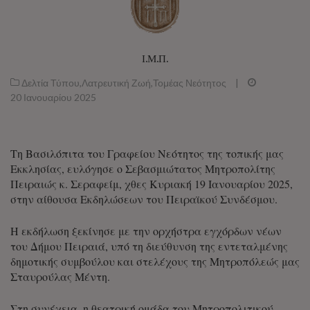
Ι.Μ.Π.
Δελτία Τύπου
,
Λατρευτική Ζωή
,
Τομέας Νεότητος
|
20 Ιανουαρίου 2025
Τη Βασιλόπιτα του Γραφείου Νεότητος της τοπικής μας
Εκκλησίας, ευλόγησε ο Σεβασμιώτατος Μητροπολίτης
Πειραιώς κ. Σεραφείμ, χθες Κυριακή 19 Ιανουαρίου 2025,
στην αίθουσα Εκδηλώσεων του Πειραϊκού Συνδέσμου.
Η εκδήλωση ξεκίνησε με την ορχήστρα εγχόρδων νέων
του Δήμου Πειραιά, υπό τη διεύθυνση της εντεταλμένης
δημοτικής συμβούλου και στελέχους της Μητροπόλεώς μας
Σταυρούλας Μέντη.
Στη συνέχεια, η θεατρική ομάδα του Μητροπολιτικού