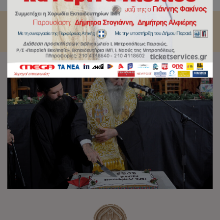
Ιεράς Μητροπόλεως Πειραιώς.