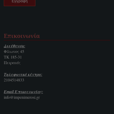
Επικοινωνία
Διεύθυνση:
Φίλωνος 45
ΤΚ 185-31
Πειραιάς
Τηλεφωνικό κέντρο:
2104514833
Email Επικοινωνίας:
info@impenimerosi.gr