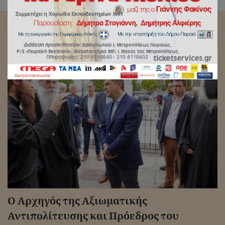
Αρχική
/
Δελτία Τύπου
Ο Αρχηγός της Αξιωματικής
Αντιπολίτευσης και Πρόεδρος του