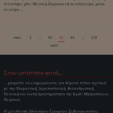
τελέστηκε χθες Μεγάλη Παρασκευή το απόγευμα, μέσα
σε κλίμα…
1
…
91
92
93
…
172
PREV
NEXT
Στον ιστοτόπο αυτό…
... μπορείτε να ενημερώνεστε για θέματα τύπου σχετικά
με την Ποιμαντική, Ιεραποστολική, Φιλανθρωπική,
Νεανική και λοιπή δραστηριότητα της Ιεράς Μητροπόλεως
Πειραιώς.
Ο Διευθυντής Ιδιαιτέρου Γραφείου Σεβασμιωτάτου,