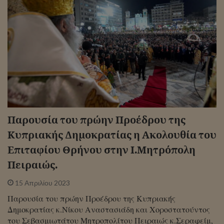
Παρουσία του πρώην Προέδρου της
Κυπριακής Δημοκρατίας η Ακολουθία του
Επιταφίου Θρήνου στην Ι.Μητρόπολη
Πειραιώς.
15 Απριλίου 2023
Παρουσία του πρώην Προέδρου της Κυπριακής
Δημοκρατίας κ.Νίκου Αναστασιάδη και Χοροστατούντος
του Σεβασμιωτάτου Μητροπολίτου Πειραιώς κ.Σεραφείμ,