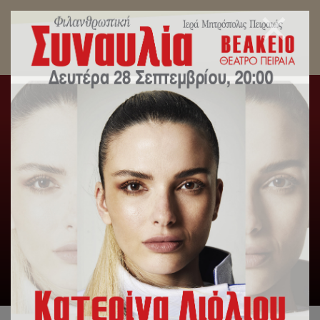
Ανακοινωθέντα Σεβασμιωτάτου