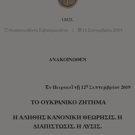
Ι.Μ.Π.
Ανακοινωθέντα Σεβασμιωτάτου
|
11 Σεπτεμβρίου 2019
ΑΝΑΚΟΙΝΩΘΕΝ
ῃ
Ἐν Πειραιεῖ τῇ 12
Σεπτεμβρίου 2019
ΤΌ ΟΥ̓ΚΡΑΝΙΚΌ ΖΉΤΗΜΑ
Ἡ ἈΛΗΘΉΣ ΚΑΝΟΝΙΚΉ ΘΕΏΡΗΣΙΣ. Ἡ
ΔΙΑΠΊΣΤΩΣΙΣ. Ἡ ΛΎΣΙΣ.