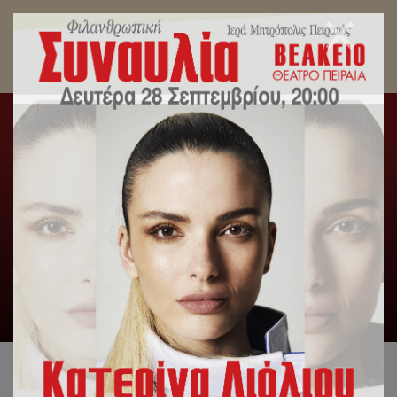
Τό Οὐκρανικό ζήτημα. Ἡ ἀληθής Κανονική
θεώρησις. Ἡ Διαπίστωσις. Ἡ Λύσις.
Αρχική
/
Ανακοινωθέντα Σεβασμιωτάτου
/
Τό Οὐκρανικό
ζήτημα. Ἡ ἀληθής Κανονική θεώρησις. Ἡ Διαπίστωσις. Ἡ