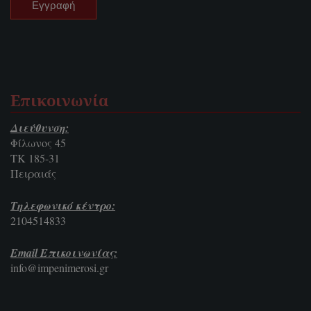
Επικοινωνία
Διεύθυνση:
Φίλωνος 45
ΤΚ 185-31
Πειραιάς
Τηλεφωνικό κέντρο:
2104514833
Email Επικοινωνίας:
info@impenimerosi.gr