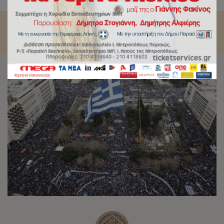
Μακεδονία στις 20 Ιανουαρίου στην πλατεία Συντάγματος