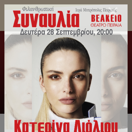
Ο Σεβ. Μητρ.Πειραιώς κ.Σεραφείμ καλεί στο
Συλλαλητήριο για την Μακεδονία στις 20
Ιανουαρίου στην πλατεία Συντάγματος
Αρχική
/
Ανακοινωθέντα Σεβασμιωτάτου
/
Ο Σεβ.
Μητρ.Πειραιώς κ.Σεραφείμ καλεί στο Συλλαλητήριο για την