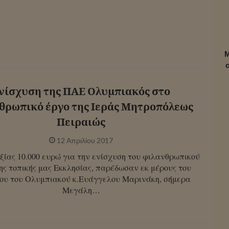
Μ
νίσχυση της ΠΑΕ Ολυμπιακός στο
θρωπικό έργο της Ιεράς Μητροπόλεως
Πειραιώς
12 Απριλίου 2017
ξίας 10.000 ευρώ για την ενίσχυση του φιλανθρωπικού
ης τοπικής μας Εκκλησίας, παρέδωσαν εκ μέρους του
ου του Ολυμπιακού κ.Ευάγγελου Μαρινάκη, σήμερα
Μεγάλη…