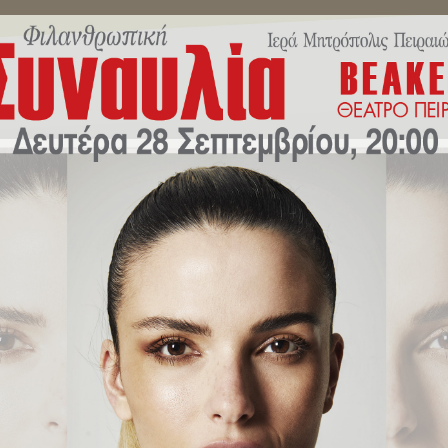
ΜΗΝΎΜΑΤΑ ΣΕΒΑΣΜΙΩΤΆΤΟΥ
ΔΕΛΤΊΑ ΤΎΠΟΥ
ΕΚΔΗΛΏ
Αποτελέσματα αναζήτησης :