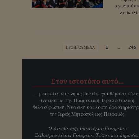
αγωνιούν 
δυσκολί
1
…
246
ΠΡΟΗΓΟΎΜΕΝΑ
Στον ιστοτόπο αυτό…
... μπορείτε να ενημερώνεστε για θέματα τύπο
σχετικά με την Ποιμαντική, Ιεραποστολική,
Φιλανθρωπική, Νεανική και λοιπή δραστηριότη
της Ιεράς Μητροπόλεως Πειραιώς.
Ο Διευθυντής Ιδιαιτέρου Γραφείου
Σεβασμιωτάτου, Γραφείου Τύπου και Δημοσίω