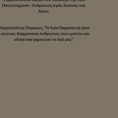
Παντελεήμονα – Ενθρόνιση Ιεράς Εικόνος του
Αγίου.
ητροπολίτης Πειραιώς: “Η Αγία Παρασκευή έγινε
ο αιώνιος διαχρονικός άνθρωπος που εμπνέει και
οδηγεί και χαριτώνει το λαό μας”.