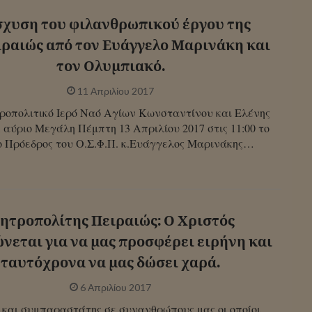
σχυση του φιλανθρωπικού έργου της
ιραιώς από τον Ευάγγελο Μαρινάκη και
τον Ολυμπιακό.
11 Απριλίου 2017
ροπολιτικό Ιερό Ναό Αγίων Κωνσταντίνου και Ελένης
 αύριο Μεγάλη Πέμπτη 13 Απριλίου 2017 στις 11:00 το
 ο Πρόεδρος του Ο.Σ.Φ.Π. κ.Ευάγγελος Μαρινάκης…
ητροπολίτης Πειραιώς: Ο Χριστός
νεται για να μας προσφέρει ειρήνη και
ταυτόχρονα να μας δώσει χαρά.
6 Απριλίου 2017
και συμπαραστάτης σε συνανθρώπους μας οι οποίοι