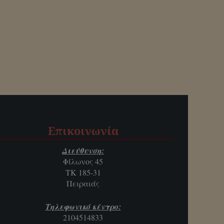
Επικοινωνία
Διεύθυνση:
Φίλωνος 45
ΤΚ 185-31
Πειραιάς
Τηλεφωνικό κέντρο:
2104514833